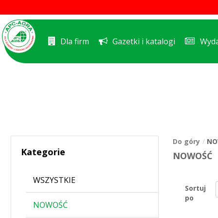
Dla firm
Gazetki i katalogi
Wyda
Do góry
NO
Kategorie
NOWOŚĆ
WSZYSTKIE
Sortuj
po
NOWOŚĆ