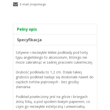
Pełny opis
Specyfikacja
Sztywne i niezwykle lekkie podkłady pod torty
typu angielskiego to akcesorium, którego nie
może zabraknąć w żadnej pracowni cukierniczej.
Grubość podkładu to 1,2 cm. Dzięki takiej
grubości podkład nadaje się doskonale nawet do
ciężkich tortów piętrowych - bez groźby
złamania.
Podkład powleczony jest na górze i brzegach
złotą folią, a pod spodem białym papierem, co
czyni go niezwykle estetyczną i uniwersalną