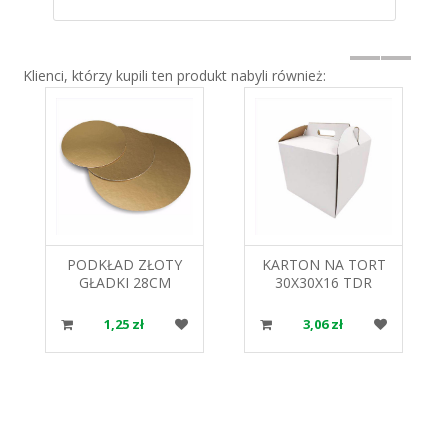
Klienci, którzy kupili ten produkt nabyli również:
PODKŁAD ZŁOTY
KARTON NA TORT
GŁADKI 28CM
30X30X16 TDR
ALFATEC
1,25 zł
3,06 zł