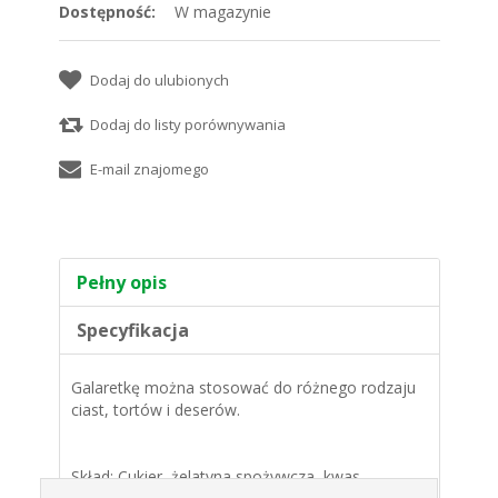
Dostępność:
W magazynie
Pełny opis
Specyfikacja
Galaretkę można stosować do różnego rodzaju
ciast, tortów i deserów.
Skład: Cukier, żelatyna spożywcza, kwas